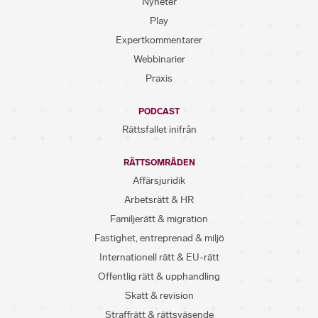
Nyheter
Play
Expertkommentarer
Webbinarier
Praxis
PODCAST
Rättsfallet inifrån
RÄTTSOMRÅDEN
Affärsjuridik
Arbetsrätt & HR
Familjerätt & migration
Fastighet, entreprenad & miljö
Internationell rätt & EU-rätt
Offentlig rätt & upphandling
Skatt & revision
Straffrätt & rättsväsende