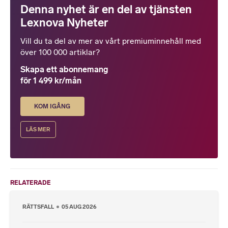
Denna nyhet är en del av tjänsten
Lexnova Nyheter
Vill du ta del av mer av vårt premiuminnehåll med
över 100 000 artiklar?
Skapa ett abonnemang
för 1 499 kr/mån
KOM IGÅNG
LÄS MER
RELATERADE
RÄTTSFALL
05 AUG 2026