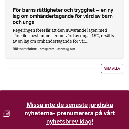
För barns rättigheter och trygghet – en ny
lag om omhändertagande för vård av barn
och unga
Regeringen föreslår att den nuvarande lagen med
särskilda bestämmelser om vård av unga, LVU, ersätts
av en lag om omhändertagande för vår...
Rättsområden
Familjerätt
,
Offentlig rätt
VISA ALLA
Missa inte de senaste juridiska
nyheterna- prenumerera på vårt
nyhetsbrev idag!