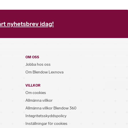
rt nyhetsbrev idag!
OM OSS
Jobba hos oss
Om Blendow Lexnova
VILLKOR
Om cookies
Allmänna villkor
Allmänna villkor Blendow 360
Integritetsskyddspolicy
Inställningar för cookies