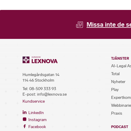
Missa inte de s
TJÄNSTER
AI-Legal A
Total
Humlegårdsgatan 14
114 46 Stockholm
Nyheter
Tel:
08-509 333 93
Play
E-post:
info@lexnova.se
Expertkom
Kundservice
Webbinarie
LinkedIn
Praxis
Instagram
Facebook
PODCAST