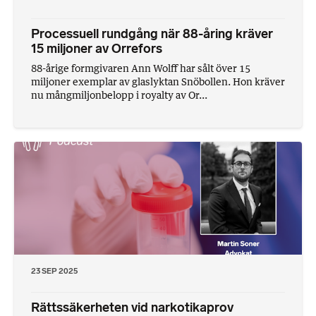
Processuell rundgång när 88-åring kräver
15 miljoner av Orrefors
88-årige formgivaren Ann Wolff har sålt över 15
miljoner exemplar av glaslyktan Snöbollen. Hon kräver
nu mångmiljonbelopp i royalty av Or...
23 SEP 2025
Rättssäkerheten vid narkotikaprov