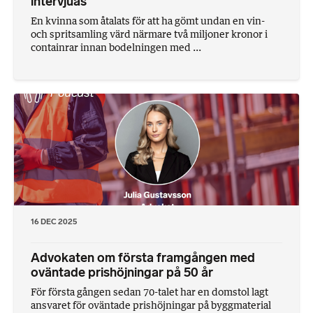
intervjuas
En kvinna som åtalats för att ha gömt undan en vin-
och spritsamling värd närmare två miljoner kronor i
containrar innan bodelningen med ...
16 DEC 2025
Advokaten om första framgången med
oväntade prishöjningar på 50 år
För första gången sedan 70-talet har en domstol lagt
ansvaret för oväntade prishöjningar på byggmaterial