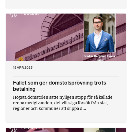
15 APR 2025
Fallet som ger domstolsprövning trots
betalning
Högsta domstolen satte nyligen stopp för så kallade
orena medgivanden, det vill säga försök från stat,
regioner och kommuner att slippa d...