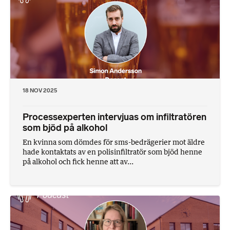
18 NOV 2025
Processexperten intervjuas om infiltratören
som bjöd på alkohol
En kvinna som dömdes för sms-bedrägerier mot äldre
hade kontaktats av en polisinfiltratör som bjöd henne
på alkohol och fick henne att av...