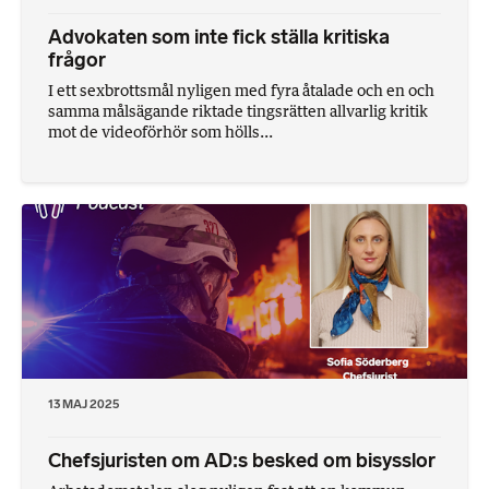
Advokaten som inte fick ställa kritiska
frågor
I ett sexbrottsmål nyligen med fyra åtalade och en och
samma målsägande riktade tingsrätten allvarlig kritik
mot de videoförhör som hölls...
13 MAJ 2025
Chefsjuristen om AD:s besked om bisysslor