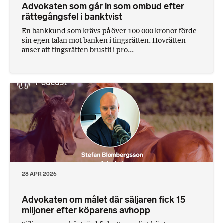
Advokaten som går in som ombud efter
rättegångsfel i banktvist
En bankkund som krävs på över 100 000 kronor förde
sin egen talan mot banken i tingsrätten. Hovrätten
anser att tingsrätten brustit i pro...
28 APR 2026
Advokaten om målet där säljaren fick 15
miljoner efter köparens avhopp