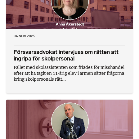
04 NOV 2025
Försvarsadvokat intervjuas om rätten att
ingripa för skolpersonal
Fallet med skolassistenten som friades för misshandel
efter att ha tagit en 11-årig elev i armen sätter frågorna
kring skolpersonals rätt...