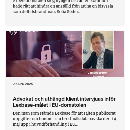
Arbetsdomstolen slog nyligen fast att en kommun
hade rätt att hindra en anställd från att ha en bisyssla
som deltidsbrandman. Sofia Söder...
29 APR 2025
Advokat och uthängd klient intervjuas inför
Lexbase-målet i EU-domstolen
Den man som stämde Lexbase för att sajten publicerat
uppgifter om honom i sin brottmålsdatabas ska den 14
maj upp i huvudförhandling i EU...