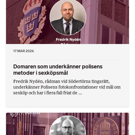
17 MAR 2026
Domaren som underkänner polisens
metoder i sexköpsmål
Fredrik Nydén, rådman vid Södertörns tingsrätt,
underkänner Polisens fotokonfrontationer vid mål om
sexköp och har i flera fall friat de ...