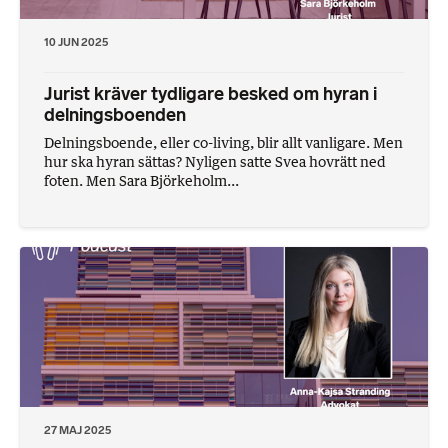
10 JUN 2025
Jurist kräver tydligare besked om hyran i
delningsboenden
Delningsboende, eller co-living, blir allt vanligare. Men
hur ska hyran sättas? Nyligen satte Svea hovrätt ned
foten. Men Sara Björkeholm...
27 MAJ 2025