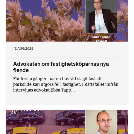
12 AUG 2025
Advokaten om fastighetsköparnas nya
fiende
För första gången har en hovrätt slagit fast att
parkslide kan utgöra fel i fastighet. I Rättsfallet inifrån
intervjuas advokat Ebba Tapp...