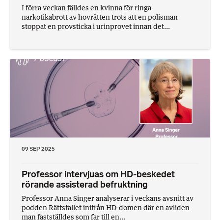
I förra veckan fälldes en kvinna för ringa
narkotikabrott av hovrätten trots att en polisman
stoppat en provsticka i urinprovet innan det...
09 SEP 2025
Professor intervjuas om HD-beskedet
rörande assisterad befruktning
Professor Anna Singer analyserar i veckans avsnitt av
podden Rättsfallet inifrån HD-domen där en avliden
man fastställdes som far till en...