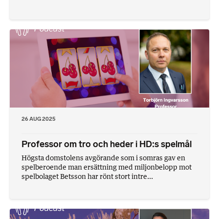
26 AUG 2025
Professor om tro och heder i HD:s spelmål
Högsta domstolens avgörande som i somras gav en
spelberoende man ersättning med miljonbelopp mot
spelbolaget Betsson har rönt stort intre...