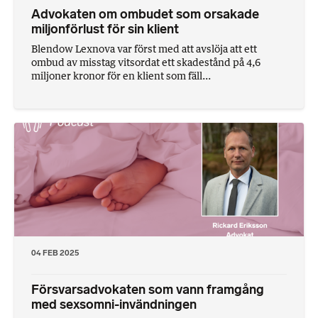
Advokaten om ombudet som orsakade
miljonförlust för sin klient
Blendow Lexnova var först med att avslöja att ett
ombud av misstag vitsordat ett skadestånd på 4,6
miljoner kronor för en klient som fäll...
04 FEB 2025
Försvarsadvokaten som vann framgång
med sexsomni-invändningen