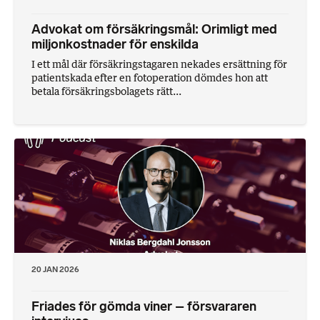
Advokat om försäkringsmål: Orimligt med
miljonkostnader för enskilda
I ett mål där försäkringstagaren nekades ersättning för
patientskada efter en fotoperation dömdes hon att
betala försäkringsbolagets rätt...
20 JAN 2026
Friades för gömda viner – försvararen