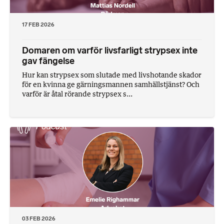
17 FEB 2026
Domaren om varför livsfarligt strypsex inte
gav fängelse
Hur kan strypsex som slutade med livshotande skador
för en kvinna ge gärningsmannen samhällstjänst? Och
varför är åtal rörande strypsex s...
03 FEB 2026