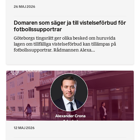
26 MAJ 2026
Domaren som säger ja till vistelseförbud för
fotbollssupportrar
Göteborgs tingsrätt ger olika besked om huruvida
lagen om tillfälliga vistelseförbud kan tillämpas på
fotbollssupportrar. Rådmannen Alexa...
12 MAJ 2026