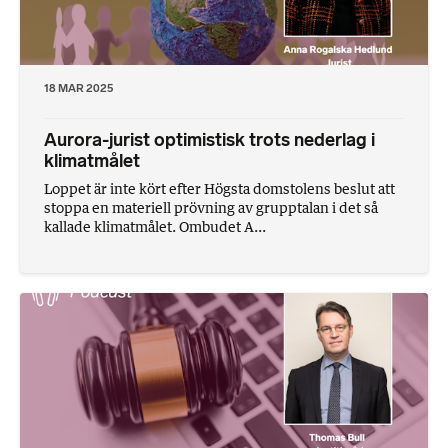
18 MAR 2025
Aurora-jurist optimistisk trots nederlag i
klimatmålet
Loppet är inte kört efter Högsta domstolens beslut att
stoppa en materiell prövning av grupptalan i det så
kallade klimatmålet. Ombudet A...