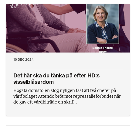
10 DEC 2024
Det här ska du tänka på efter HD:s
visselblåsardom
Högsta domstolen slog nyligen fast att två chefer på
vårdbolaget Attendo bröt mot repressalieförbudet när
de gav ett vårdbiträde en skrif...