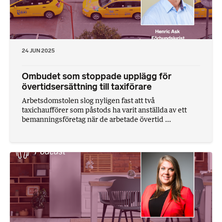
24 JUN 2025
Ombudet som stoppade upplägg för
övertidsersättning till taxiförare
Arbetsdomstolen slog nyligen fast att två
taxichaufförer som påstods ha varit anställda av ett
bemanningsföretag när de arbetade övertid ...