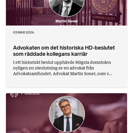
03 MAR 2026
Advokaten om det historiska HD-beslutet
som räddade kollegans karriär
I ett historiskt beslut upphävde Högsta domstolen
nyligen en uteslutning av en advokat från
Advokatsamfundet. Advokat Martin Soner, som v...