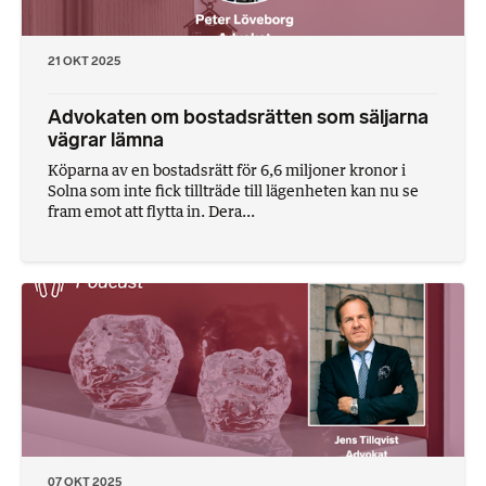
21 OKT 2025
Advokaten om bostadsrätten som säljarna
vägrar lämna
Köparna av en bostadsrätt för 6,6 miljoner kronor i
Solna som inte fick tillträde till lägenheten kan nu se
fram emot att flytta in. Dera...
07 OKT 2025