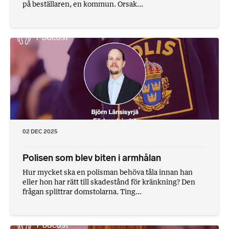
på beställaren, en kommun. Orsak...
02 DEC 2025
Polisen som blev biten i armhålan
Hur mycket ska en polisman behöva tåla innan han
eller hon har rätt till skadestånd för kränkning? Den
frågan splittrar domstolarna. Ting...