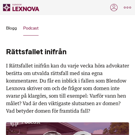
Blogg
Podcast
Rättsfallet inifrån
I Rättsfallet inifrån kan du varje vecka höra advokater
berätta om utvalda rättsfall med sina egna
kommentarer. Du får en inblick i fallen som Blendow
Lexnova skriver om och de frågor som domen inte
svarar på klargörs, som till exempel: Varför vann hen
målet? Vad är den viktigaste slutsatsen av domen?
Vad betyder domen för framtida fall?