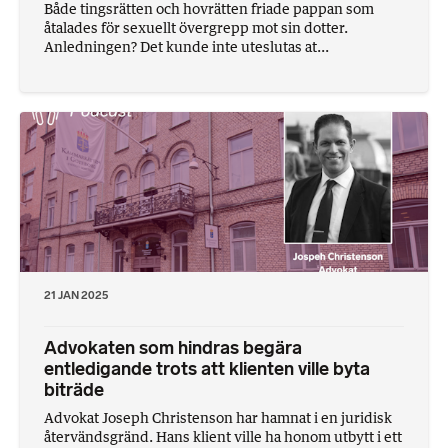
Både tingsrätten och hovrätten friade pappan som
åtalades för sexuellt övergrepp mot sin dotter.
Anledningen? Det kunde inte uteslutas at...
21 JAN 2025
Advokaten som hindras begära
entledigande trots att klienten ville byta
biträde
Advokat Joseph Christenson har hamnat i en juridisk
återvändsgränd. Hans klient ville ha honom utbytt i ett