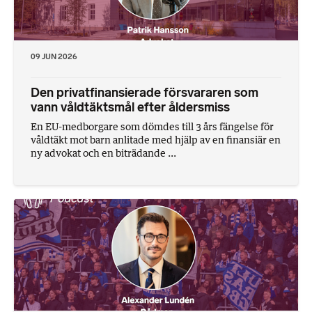
09 JUN 2026
Den privatfinansierade försvararen som
vann våldtäktsmål efter åldersmiss
En EU-medborgare som dömdes till 3 års fängelse för
våldtäkt mot barn anlitade med hjälp av en finansiär en
ny advokat och en biträdande ...