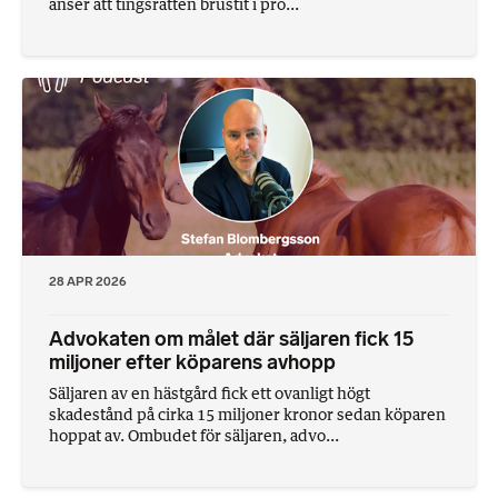
anser att tingsrätten brustit i pro...
28 APR 2026
Advokaten om målet där säljaren fick 15
miljoner efter köparens avhopp
Säljaren av en hästgård fick ett ovanligt högt
skadestånd på cirka 15 miljoner kronor sedan köparen
hoppat av. Ombudet för säljaren, advo...