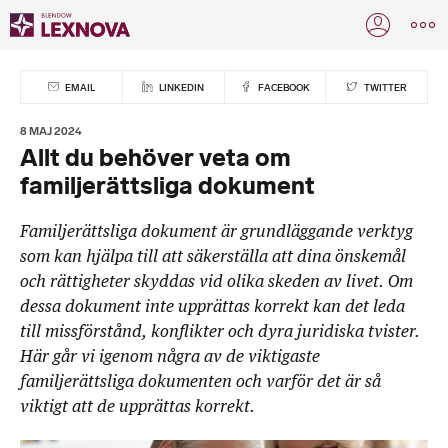
EMAIL
LINKEDIN
FACEBOOK
TWITTER
8 MAJ 2024
Allt du behöver veta om
familjerättsliga dokument
Familjerättsliga dokument är grundläggande verktyg
som kan hjälpa till att säkerställa att dina önskemål
och rättigheter skyddas vid olika skeden av livet. Om
dessa dokument inte upprättas korrekt kan det leda
till missförstånd, konflikter och dyra juridiska tvister.
Här går vi igenom några av de viktigaste
familjerättsliga dokumenten och varför det är så
viktigt att de upprättas korrekt.