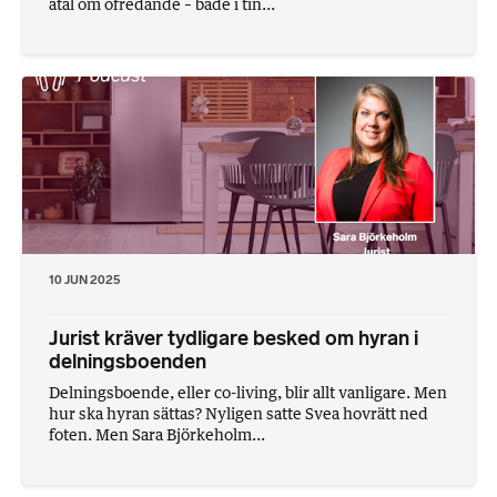
åtal om ofredande – både i tin...
10 JUN 2025
Jurist kräver tydligare besked om hyran i
delningsboenden
Delningsboende, eller co-living, blir allt vanligare. Men
hur ska hyran sättas? Nyligen satte Svea hovrätt ned
foten. Men Sara Björkeholm...