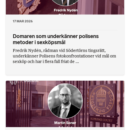
17 MAR 2026
Domaren som underkänner polisens
metoder i sexköpsmål
Fredrik Nydén, rådman vid Södertörns tingsrätt,
underkänner Polisens fotokonfrontationer vid mål om
sexköp och har i flera fall friat de ...