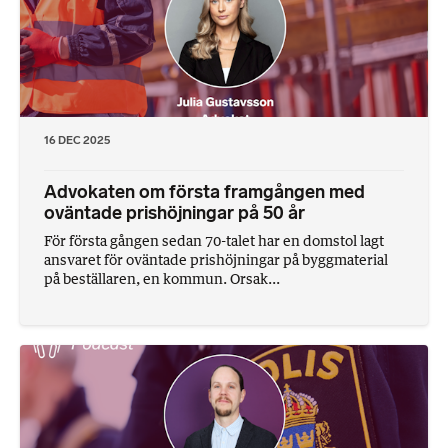
16 DEC 2025
Advokaten om första framgången med
oväntade prishöjningar på 50 år
För första gången sedan 70-talet har en domstol lagt
ansvaret för oväntade prishöjningar på byggmaterial
på beställaren, en kommun. Orsak...