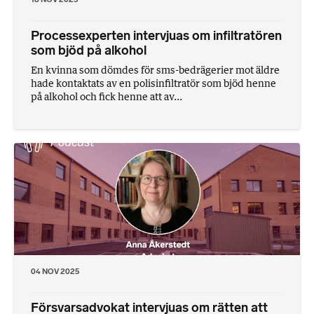
Processexperten intervjuas om infiltratören
som bjöd på alkohol
En kvinna som dömdes för sms-bedrägerier mot äldre
hade kontaktats av en polisinfiltratör som bjöd henne
på alkohol och fick henne att av...
04 NOV 2025
Försvarsadvokat intervjuas om rätten att