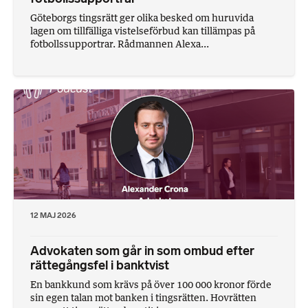
Göteborgs tingsrätt ger olika besked om huruvida
lagen om tillfälliga vistelseförbud kan tillämpas på
fotbollssupportrar. Rådmannen Alexa...
12 MAJ 2026
Advokaten som går in som ombud efter
rättegångsfel i banktvist
En bankkund som krävs på över 100 000 kronor förde
sin egen talan mot banken i tingsrätten. Hovrätten