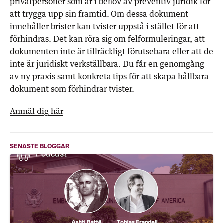
privatpersoner som är i behov av preventiv juridik för
att trygga upp sin framtid. Om dessa dokument
innehåller brister kan tvister uppstå i stället för att
förhindras. Det kan röra sig om felformuleringar, att
dokumenten inte är tillräckligt förutsebara eller att de
inte är juridiskt verkställbara. Du får en genomgång
av ny praxis samt konkreta tips för att skapa hållbara
dokument som förhindrar tvister.
Anmäl dig här
SENASTE BLOGGAR