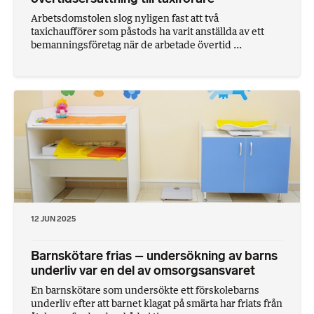
Arbetsdomstolen slog nyligen fast att två
taxichaufförer som påstods ha varit anställda av ett
bemanningsföretag när de arbetade övertid ...
12 JUN 2025
Barnskötare frias – undersökning av barns
underliv var en del av omsorgsansvaret
En barnskötare som undersökte ett förskolebarns
underliv efter att barnet klagat på smärta har friats från