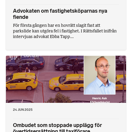
Advokaten om fastighetsköparnas nya
fiende
För första gången har en hovrätt slagit fast att
parkslide kan utgöra fel i fastighet. I Rättsfallet inifrån
intervjuas advokat Ebba Tapp...
24 JUN 2025
Ombudet som stoppade upplägg för
övertidsersättning till taxiförare