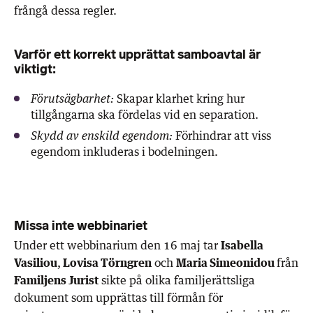
frångå dessa regler.
Varför ett korrekt upprättat samboavtal är
viktigt:
Skapar klarhet kring hur
Förutsägbarhet:
tillgångarna ska fördelas vid en separation.
Förhindrar att viss
Skydd av enskild egendom:
egendom inkluderas i bodelningen.
Missa inte webbinariet
Under ett webbinarium den 16 maj tar
Isabella
Vasiliou
,
Lovisa Törngren
och
Maria Simeonidou
från
Familjens Jurist
sikte på olika familjerättsliga
dokument som upprättas till förmån för