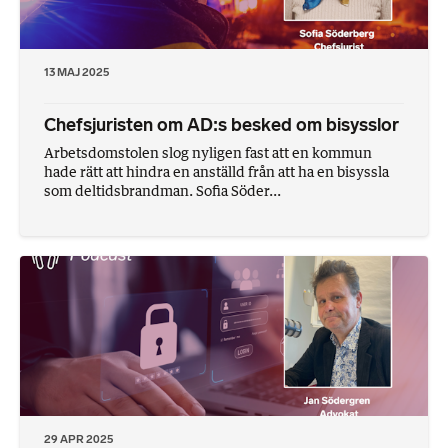
13 MAJ 2025
Chefsjuristen om AD:s besked om bisysslor
Arbetsdomstolen slog nyligen fast att en kommun
hade rätt att hindra en anställd från att ha en bisyssla
som deltidsbrandman. Sofia Söder...
29 APR 2025