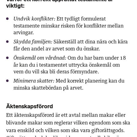
viktigt:
Ett tydligt formulerat
Undvik konflikter:
testamente minskar risken för konflikter mellan
arvingar.
Säkerställ att dina nära och kära
Skydda familjen:
får den andel av arvet som du önskar.
Om du har barn under 18
Önskemål om vårdnad:
år kan du i testamentet uttrycka önskemål om
vem du vill ska bli deras förmyndare.
Med korrekt planering kan du
Minimera skatter:
minska skattebördan på arvet.
Äktenskapsförord
Ett äktenskapsförord är ett avtal mellan makar eller
blivande makar som reglerar vilken egendom som ska
vara enskild och vilken som ska vara giftorättsgods.