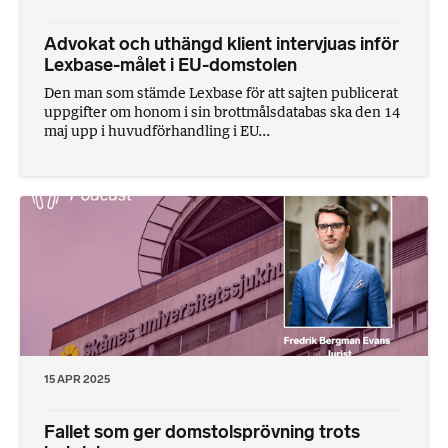
Advokat och uthängd klient intervjuas inför
Lexbase-målet i EU-domstolen
Den man som stämde Lexbase för att sajten publicerat
uppgifter om honom i sin brottmålsdatabas ska den 14
maj upp i huvudförhandling i EU...
15 APR 2025
Fallet som ger domstolsprövning trots