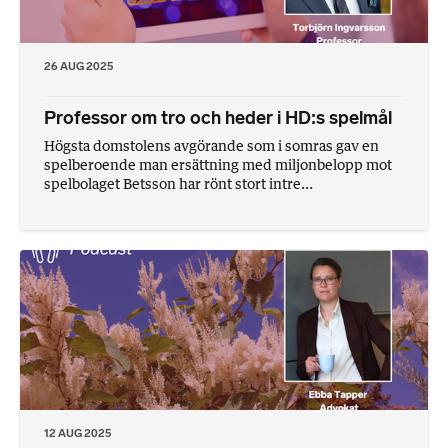
26 AUG 2025
Professor om tro och heder i HD:s spelmål
Högsta domstolens avgörande som i somras gav en
spelberoende man ersättning med miljonbelopp mot
spelbolaget Betsson har rönt stort intre...
12 AUG 2025