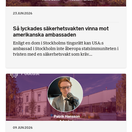
23 JUN 2026
Så lyckades säkerhetsvakten vinna mot
amerikanska ambassaden
Enligt en dom i Stockholms tingsrätt kan USA:s
ambassad i Stockholm inte åberopa statsimmuniteten i
tvisten med en säkerhetsvakt som kräv...
09 JUN 2026