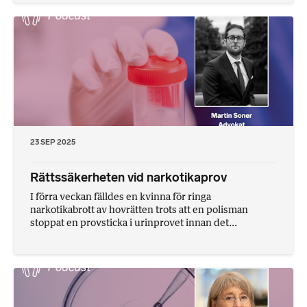
23 SEP 2025
Rättssäkerheten vid narkotikaprov
I förra veckan fälldes en kvinna för ringa
narkotikabrott av hovrätten trots att en polisman
stoppat en provsticka i urinprovet innan det...