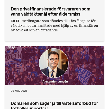
Den privatfinansierade försvararen som
vann våldtäktsmål efter åldersmiss
En EU-medborgare som dömdes till 3 års fängelse för
våldtäkt mot barn anlitade med hjälp av en finansiär en
ny advokat och en biträdande ...
26 MAJ 2026
Domaren som säger ja till vistelseförbud för
fotbollssupportrar