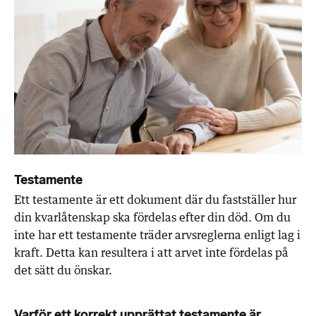
Testamente
Ett testamente är ett dokument där du fastställer hur
din kvarlåtenskap ska fördelas efter din död. Om du
inte har ett testamente träder arvsreglerna enligt lag i
kraft. Detta kan resultera i att arvet inte fördelas på
det sätt du önskar.
Varför ett korrekt upprättat testamente är