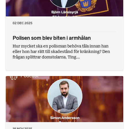
02 DEC 2025
Polisen som blev biten i armhålan
Hur mycket ska en polisman behöva tåla innan han
eller hon har rätt till skadestånd för kränkning? Den
frågan splittrar domstolarna. Ting...
18 NOV 2025