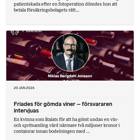
patientskada efter en fotoperation dömdes hon att
betala försäkringsbolagets rätt...
20 JAN 2026
Friades för gömda viner – försvararen
intervjuas
En kvinna som åtalats för att ha gömt undan en vin-
och spritsamling värd närmare två miljoner kronor i
containrar innan bodelningen med ...