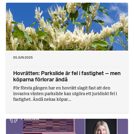
05 JUN 2025
Hovrätten: Parkslide är fel i fastighet – men
köparna förlorar ändå
För första gången har en hovrätt slagit fast att den
invasiva växten parkslide kan utgöra ett juridiskt fel i
fastighet. Ändå nekas köpar...