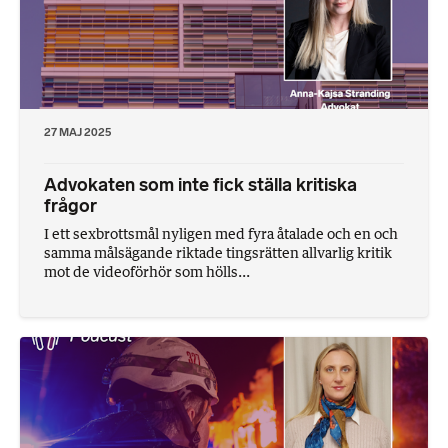
27 MAJ 2025
Advokaten som inte fick ställa kritiska
frågor
I ett sexbrottsmål nyligen med fyra åtalade och en och
samma målsägande riktade tingsrätten allvarlig kritik
mot de videoförhör som hölls...