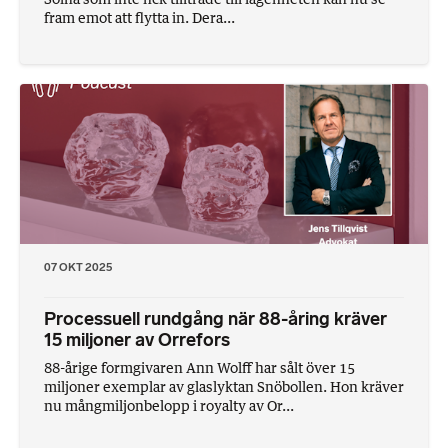
fram emot att flytta in. Dera...
07 OKT 2025
Processuell rundgång när 88-åring kräver
15 miljoner av Orrefors
88-årige formgivaren Ann Wolff har sålt över 15
miljoner exemplar av glaslyktan Snöbollen. Hon kräver
nu mångmiljonbelopp i royalty av Or...