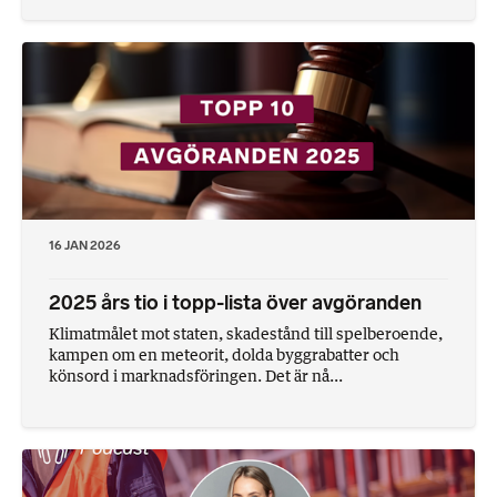
16 JAN 2026
2025 års tio i topp-lista över avgöranden
Klimatmålet mot staten, skadestånd till spelberoende,
kampen om en meteorit, dolda byggrabatter och
könsord i marknadsföringen. Det är nå...