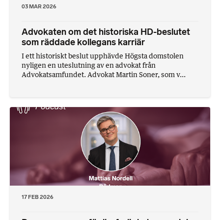
03 MAR 2026
Advokaten om det historiska HD-beslutet
som räddade kollegans karriär
I ett historiskt beslut upphävde Högsta domstolen
nyligen en uteslutning av en advokat från
Advokatsamfundet. Advokat Martin Soner, som v...
17 FEB 2026