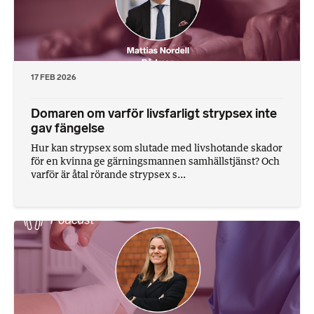
17 FEB 2026
Domaren om varför livsfarligt strypsex inte
gav fängelse
Hur kan strypsex som slutade med livshotande skador
för en kvinna ge gärningsmannen samhällstjänst? Och
varför är åtal rörande strypsex s...