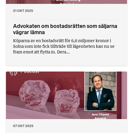
21 OKT 2025
Advokaten om bostadsrätten som säljarna
vägrar lämna
Köparna av en bostadsrätt för 6,6 miljoner kronor i
Solna som inte fick tillträde till lägenheten kan nu se
fram emot att flytta in. Dera...
07 OKT 2025