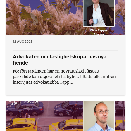
12 AUG 2025
Advokaten om fastighetsköparnas nya
fiende
För första gången har en hovrätt slagit fast att
parkslide kan utgöra fel i fastighet. I Rättsfallet inifrån
intervjuas advokat Ebba Tapp...