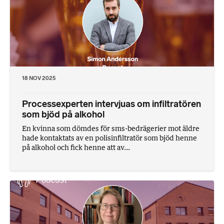
18 NOV 2025
Processexperten intervjuas om infiltratören
som bjöd på alkohol
En kvinna som dömdes för sms-bedrägerier mot äldre
hade kontaktats av en polisinfiltratör som bjöd henne
på alkohol och fick henne att av...