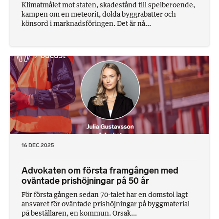
Klimatmålet mot staten, skadestånd till spelberoende,
kampen om en meteorit, dolda byggrabatter och
könsord i marknadsföringen. Det är nå...
16 DEC 2025
Advokaten om första framgången med
oväntade prishöjningar på 50 år
För första gången sedan 70-talet har en domstol lagt
ansvaret för oväntade prishöjningar på byggmaterial
på beställaren, en kommun. Orsak...