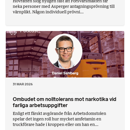
Hovrätten slog nyligen fast att Försvarsmakten får
neka personer med Asperger antagningsprövning till
värnplikt. Någon individuell prövni...
31 MAR 2026
Ombudet om nolltolerans mot narkotika vid
farliga arbetsuppgifter
Enligt ett färskt avgörande från Arbetsdomstolen
spelar det ingen roll hur mycket amfetamin en
truckförare hade i kroppen eller om han en...