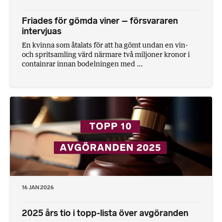
Friades för gömda viner – försvararen
intervjuas
En kvinna som åtalats för att ha gömt undan en vin-
och spritsamling värd närmare två miljoner kronor i
containrar innan bodelningen med ...
16 JAN 2026
2025 års tio i topp-lista över avgöranden