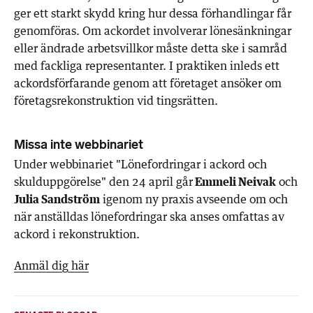
ger ett starkt skydd kring hur dessa förhandlingar får
genomföras. Om ackordet involverar lönesänkningar
eller ändrade arbetsvillkor måste detta ske i samråd
med fackliga representanter. I praktiken inleds ett
ackordsförfarande genom att företaget ansöker om
företagsrekonstruktion vid tingsrätten.
Missa inte webbinariet
Under webbinariet "Lönefordringar i ackord och
skulduppgörelse" den 24 april går
Emmeli Neivak
och
Julia Sandström
igenom ny praxis avseende om och
när anställdas lönefordringar ska anses omfattas av
ackord i rekonstruktion.
Anmäl dig här