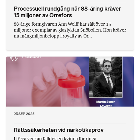
Processuell rundgång när 88-åring kräver
15 miljoner av Orrefors
88-årige formgivaren Ann Wolff har sålt över 15
miljoner exemplar av glaslyktan Snöbollen. Hon kräver
nu mångmiljonbelopp i royalty av Or...
23 SEP 2025
Rättssäkerheten vid narkotikaprov
I förra veckan fälldes en kvinna för ringa