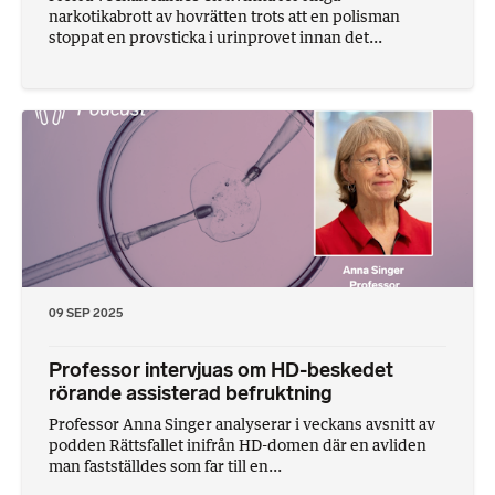
narkotikabrott av hovrätten trots att en polisman
stoppat en provsticka i urinprovet innan det...
09 SEP 2025
Professor intervjuas om HD-beskedet
rörande assisterad befruktning
Professor Anna Singer analyserar i veckans avsnitt av
podden Rättsfallet inifrån HD-domen där en avliden
man fastställdes som far till en...