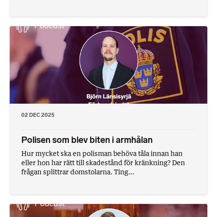
02 DEC 2025
Polisen som blev biten i armhålan
Hur mycket ska en polisman behöva tåla innan han
eller hon har rätt till skadestånd för kränkning? Den
frågan splittrar domstolarna. Ting...