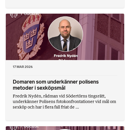
17 MAR 2026
Domaren som underkänner polisens
metoder i sexköpsmål
Fredrik Nydén, rådman vid Södertörns tingsrätt,
underkänner Polisens fotokonfrontationer vid mål om
sexköp och har i flera fall friat de ...