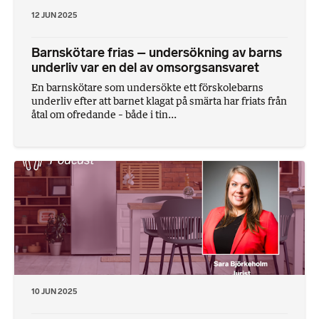
12 JUN 2025
Barnskötare frias – undersökning av barns
underliv var en del av omsorgsansvaret
En barnskötare som undersökte ett förskolebarns
underliv efter att barnet klagat på smärta har friats från
åtal om ofredande – både i tin...
10 JUN 2025