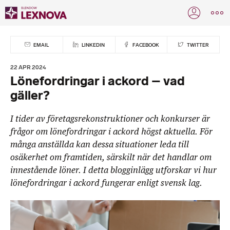
EMAIL
LINKEDIN
FACEBOOK
TWITTER
22 APR 2024
Lönefordringar i ackord – vad
gäller?
I tider av företagsrekonstruktioner och konkurser är
frågor om lönefordringar i ackord högst aktuella. För
många anställda kan dessa situationer leda till
osäkerhet om framtiden, särskilt när det handlar om
innestående löner. I detta blogginlägg utforskar vi hur
lönefordringar i ackord fungerar enligt svensk lag.