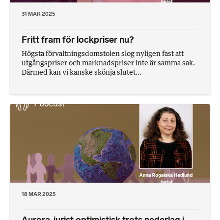
31 MAR 2025
Fritt fram för lockpriser nu?
Högsta förvaltningsdomstolen slog nyligen fast att
utgångspriser och marknadspriser inte är samma sak.
Därmed kan vi kanske skönja slutet...
18 MAR 2025
Aurora-jurist optimistisk trots nederlag i