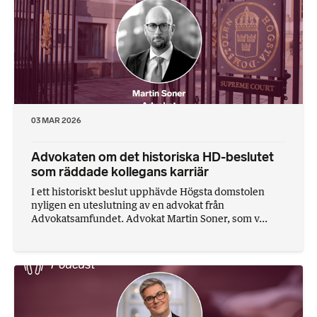
03 MAR 2026
Advokaten om det historiska HD-beslutet
som räddade kollegans karriär
I ett historiskt beslut upphävde Högsta domstolen
nyligen en uteslutning av en advokat från
Advokatsamfundet. Advokat Martin Soner, som v...