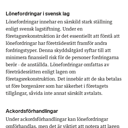
Lönefordringar i svensk lag
Lönefordringar innehar en särskild stark ställning
enligt svensk lagstiftning. Under en
företagsrekonstruktion är det essentiellt att förstå att
lönefordringar har företrädesrätt framför andra
fordringstyper. Denna skyddsåtgärd syftar till att
minimera finansiell risk för de personer fordringarna
berör - de anställda. Lönefordringar omfattas av
företrädesrätten enligt lagen om
företagsrekonstruktion. Det innebär att de ska betalas
ut före borgenärer som har säkerhet i företagets
tillgångar, såvida inte annat särskilt avtalats.
Ackordsförhandlingar
Under ackordsförhandlingar kan lönefordringar
omförhandlas, men det är viktigt att notera att lagen