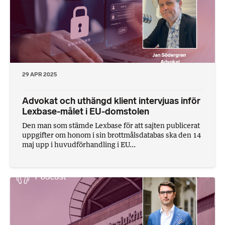
29 APR 2025
Advokat och uthängd klient intervjuas inför
Lexbase-målet i EU-domstolen
Den man som stämde Lexbase för att sajten publicerat
uppgifter om honom i sin brottmålsdatabas ska den 14
maj upp i huvudförhandling i EU...