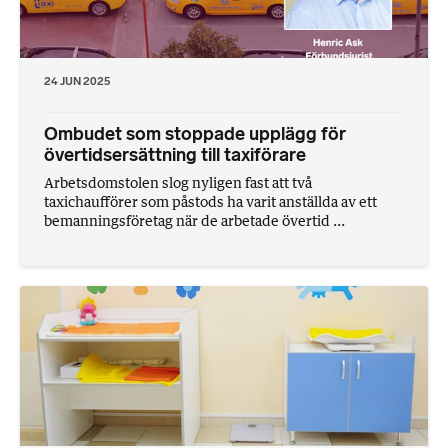
24 JUN 2025
Ombudet som stoppade upplägg för
övertidsersättning till taxiförare
Arbetsdomstolen slog nyligen fast att två
taxichaufförer som påstods ha varit anställda av ett
bemanningsföretag när de arbetade övertid ...