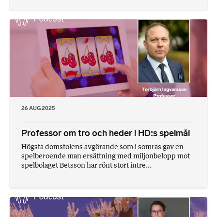
26 AUG 2025
Professor om tro och heder i HD:s spelmål
Högsta domstolens avgörande som i somras gav en
spelberoende man ersättning med miljonbelopp mot
spelbolaget Betsson har rönt stort intre...