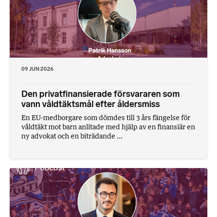
09 JUN 2026
Den privatfinansierade försvararen som
vann våldtäktsmål efter åldersmiss
En EU-medborgare som dömdes till 3 års fängelse för
våldtäkt mot barn anlitade med hjälp av en finansiär en
ny advokat och en biträdande ...