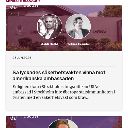
SENASTE BLOGGAR
23 JUN 2026
Så lyckades säkerhetsvakten vinna mot
amerikanska ambassaden
Enligt en dom i Stockholms tingsrätt kan USA:s
ambassad i Stockholm inte åberopa statsimmuniteten i
tvisten med en säkerhetsvakt som kräv...