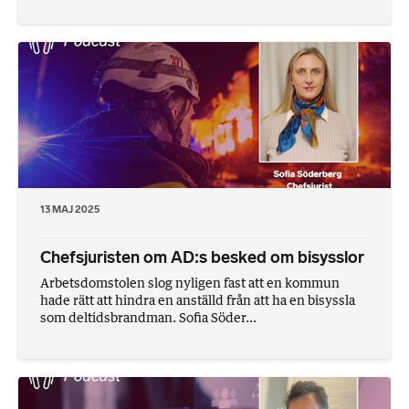
13 MAJ 2025
Chefsjuristen om AD:s besked om bisysslor
Arbetsdomstolen slog nyligen fast att en kommun
hade rätt att hindra en anställd från att ha en bisyssla
som deltidsbrandman. Sofia Söder...