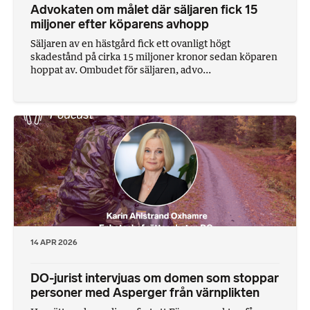
Advokaten om målet där säljaren fick 15
miljoner efter köparens avhopp
Säljaren av en hästgård fick ett ovanligt högt
skadestånd på cirka 15 miljoner kronor sedan köparen
hoppat av. Ombudet för säljaren, advo...
14 APR 2026
DO-jurist intervjuas om domen som stoppar
personer med Asperger från värnplikten