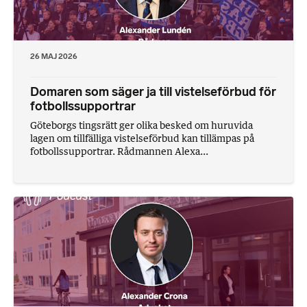
26 MAJ 2026
Domaren som säger ja till vistelseförbud för
fotbollssupportrar
Göteborgs tingsrätt ger olika besked om huruvida
lagen om tillfälliga vistelseförbud kan tillämpas på
fotbollssupportrar. Rådmannen Alexa...