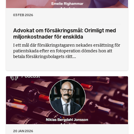
03 FEB 2026
Advokat om försäkringsmål: Orimligt med
miljonkostnader för enskilda
I ett mål där försäkringstagaren nekades ersättning för
patientskada efter en fotoperation dömdes hon att
betala försäkringsbolagets rätt...
20 JAN 2026