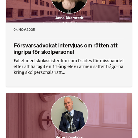
04 NOV 2025
Försvarsadvokat intervjuas om rätten att
ingripa för skolpersonal
Fallet med skolassistenten som friades för misshandel
efter att ha tagit en 11-årig elev i armen sätter frågorna
kring skolpersonals rätt...