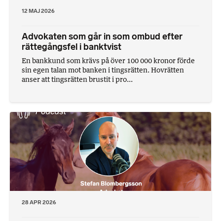
12 MAJ 2026
Advokaten som går in som ombud efter
rättegångsfel i banktvist
En bankkund som krävs på över 100 000 kronor förde
sin egen talan mot banken i tingsrätten. Hovrätten
anser att tingsrätten brustit i pro...
28 APR 2026