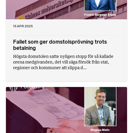
15 APR 2025
Fallet som ger domstolsprövning trots
betalning
Högsta domstolen satte nyligen stopp för så kallade
orena medgivanden, det vill säga försök från stat,
regioner och kommuner att slippa d...