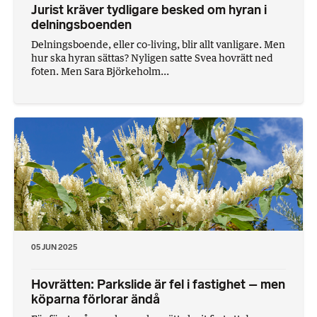
Jurist kräver tydligare besked om hyran i
delningsboenden
Delningsboende, eller co-living, blir allt vanligare. Men
hur ska hyran sättas? Nyligen satte Svea hovrätt ned
foten. Men Sara Björkeholm...
05 JUN 2025
Hovrätten: Parkslide är fel i fastighet – men
köparna förlorar ändå