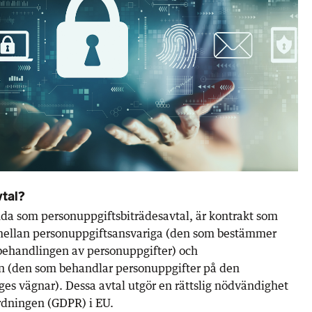
vtal?
nda som personuppgiftsbiträdesavtal, är kontrakt som
 mellan personuppgiftsansvariga (den som bestämmer
 behandlingen av personuppgifter) och
n (den som behandlar personuppgifter på den
es vägnar). Dessa avtal utgör en rättslig nödvändighet
rdningen (GDPR) i EU.