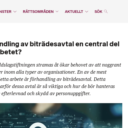
NSTER
RÄTTSOMRÅDEN
AKTUELLT
SÖK
ndling av biträdesavtal en central del
rbetet?
ddslagstiftningen stramas åt ökar behovet av att noggrant
r inom alla typer av organisationer. En av de mest
detta arbete är förhandling av biträdesavtal. Detta
arför dessa avtal är så viktiga och hur de bör hanteras
e efterlevnad och skydd av personuppgifter.